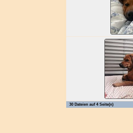
30 Dateien auf 4 Seite(n)