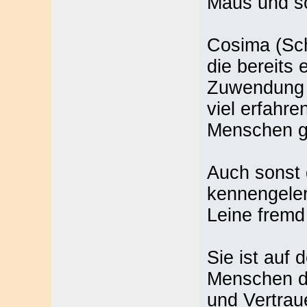
Maus und so
Cosima (Sc
die bereits
Zuwendung d
viel erfahr
Menschen ge
Auch sonst d
kennengeler
Leine fremd
Sie ist auf
Menschen di
und Vertraue