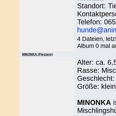
Standort: Ti
Kontaktpers
Telefon: 06
hunde@anima
4 Dateien, let
Album 0 mal a
MINONKA (Piestany)
Alter: ca. 6
Rasse: Misc
Geschlecht: 
Größe: klein
MINONKA
i
Mischlingshü