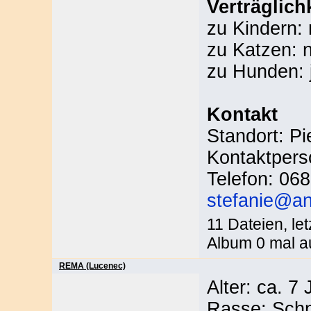
Verträglich
zu Kindern: 
zu Katzen: 
zu Hunden: 
Kontakt
Standort: P
Kontaktpers
Telefon: 06
stefanie@an
11 Dateien, le
Album 0 mal a
REMA (Lucenec)
Alter: ca. 7
Rasse: Sch