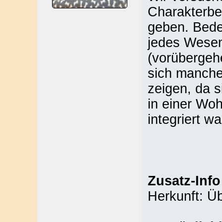
Charakterbe
geben. Bede
jedes Wesen
(vorübergeh
sich manche 
zeigen, da s
in einer Woh
integriert wa
Zusatz-Info
Herkunft: Ü