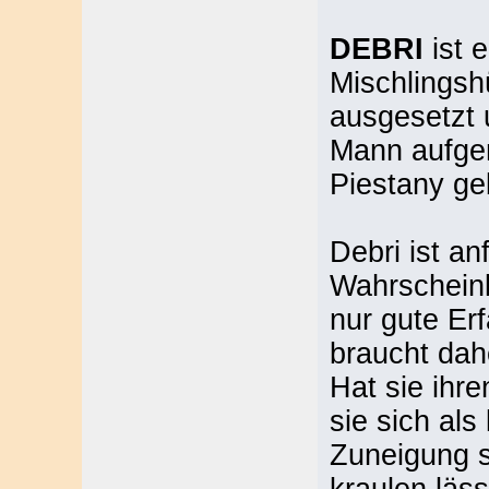
DEBRI
ist e
Mischlingsh
ausgesetzt 
Mann aufge
Piestany ge
Debri ist a
Wahrscheinl
nur gute E
braucht dah
Hat sie ihr
sie sich al
Zuneigung s