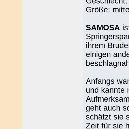
Geschlecht: 
Größe: mitte
SAMOSA
is
Springerspa
ihrem Brude
einigen and
beschlagna
Anfangs war
und kannte n
Aufmerksamk
geht auch sc
schätzt sie 
Zeit für sie