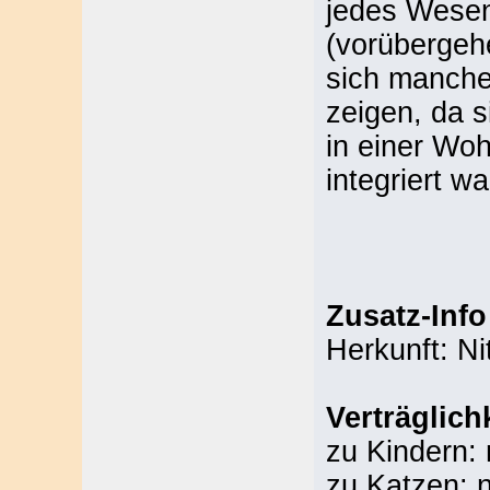
jedes Wesen
(vorübergeh
sich manche 
zeigen, da s
in einer Woh
integriert wa
Zusatz-Info
Herkunft: Ni
Verträglich
zu Kindern: 
zu Katzen: 