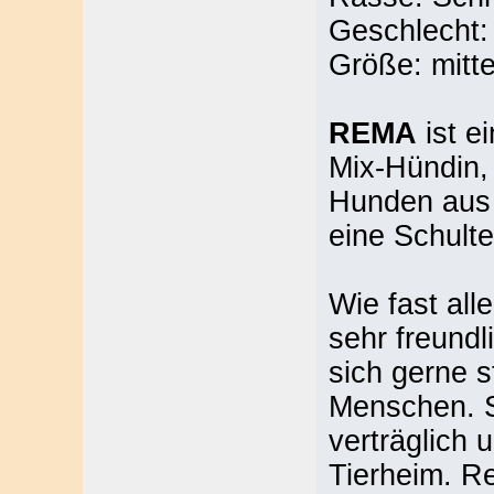
Geschlecht:
Größe: mitte
REMA
ist e
Mix-Hündin,
Hunden aus 
eine Schult
Wie fast all
sehr freundl
sich gerne s
Menschen. S
verträglich 
Tierheim. Re