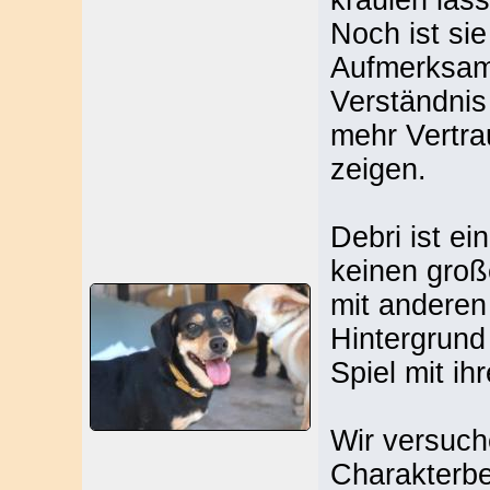
kraulen läss
Noch ist sie
Aufmerksamk
Verständnis
mehr Vertra
zeigen.
Debri ist e
keinen groß
mit anderen
Hintergrund
Spiel mit ih
Wir versuch
Charakterbe