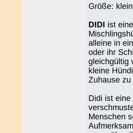
Größe: klein
DIDI
ist eine
Mischlingshü
alleine in e
oder ihr Sch
gleichgültig
kleine Hündi
Zuhause zu 
Didi ist ein
verschmuste
Menschen seh
Aufmerksamke