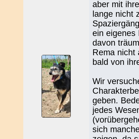
aber mit ihr
lange nicht
Spaziergäng
ein eigenes
davon träumt
Rema nicht 
bald von ih
Wir versuch
Charakterbe
geben. Bede
jedes Wesen
(vorübergeh
sich manche 