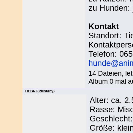
zu Hunden: 
Kontakt
Standort: Ti
Kontaktpers
Telefon: 06
hunde@anima
14 Dateien, le
Album 0 mal a
DEBRI (Piestany)
Alter: ca. 2
Rasse: Misc
Geschlecht:
Größe: klei