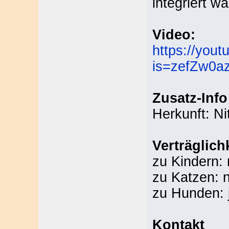
integriert wa
Video:
https://yo
is=zefZw0a
Zusatz-Info
Herkunft: Ni
Verträglich
zu Kindern: 
zu Katzen: 
zu Hunden: 
Kontakt