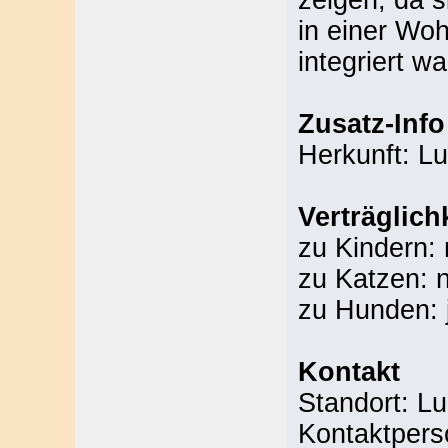
zeigen, da s
in einer Woh
integriert wa
Zusatz-Info
Herkunft: L
Verträglich
zu Kindern: 
zu Katzen: 
zu Hunden: 
Kontakt
Standort: L
Kontaktpers