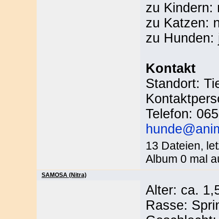
zu Kindern: 
zu Katzen: 
zu Hunden: 
Kontakt
Standort: Ti
Kontaktpers
Telefon: 06
hunde@anima
13 Dateien, le
Album 0 mal a
SAMOSA (Nitra)
Alter: ca. 1
Rasse: Spri