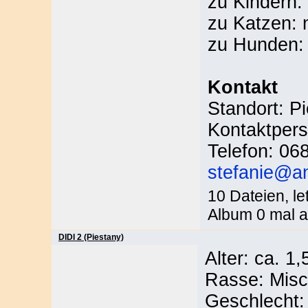
zu Kindern:
zu Katzen: 
zu Hunden: 
Kontakt
Standort: P
Kontaktpers
Telefon: 06
stefanie@an
10 Dateien, le
Album 0 mal a
DIDI 2 (Piestany)
Alter: ca. 1
Rasse: Misc
Geschlecht: 