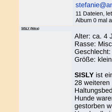
stefanie@an
11 Dateien, le
Album 0 mal a
SISLY (Nitra)
Alter: ca. 4
Rasse: Misc
Geschlecht: 
Größe: klein
SISLY
ist ei
28 weiteren
Haltungsbed
Hunde waren
gestorben wa