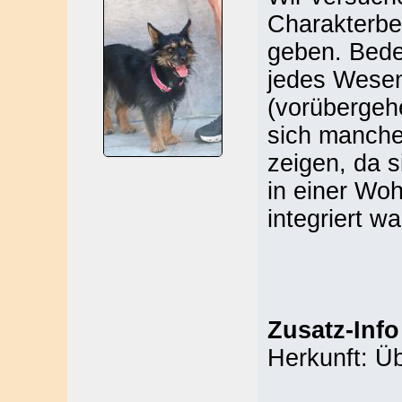
Charakterbe
geben. Bede
jedes Wesen
(vorübergeh
sich manche 
zeigen, da s
in einer Woh
integriert wa
Zusatz-Info
Herkunft: Ü