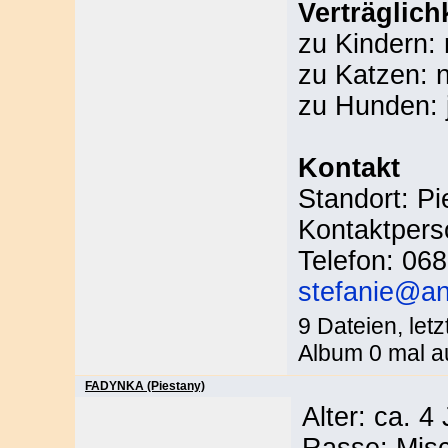
Verträglich
zu Kindern: 
zu Katzen: 
zu Hunden: 
Kontakt
Standort: P
Kontaktpers
Telefon: 06
stefanie@an
9 Dateien, let
Album 0 mal a
FADYNKA (Piestany)
Alter: ca. 4