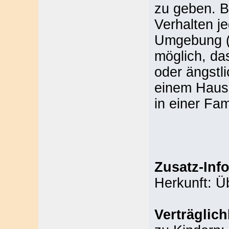
zu geben. B
Verhalten j
Umgebung (v
möglich, da
oder ängstli
einem Haus 
in einer Fam
Zusatz-Inf
Herkunft: 
Verträglich