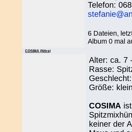
Telefon: 06
stefanie@an
6 Dateien, let
Album 0 mal a
COSIMA (Nitra)
Alter: ca. 7
Rasse: Spit
Geschlecht:
Größe: klei
COSIMA
ist
Spitzmixhün
keiner der 