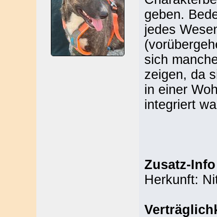
geben. Bede
jedes Wesen
(vorübergeh
sich manche 
zeigen, da s
in einer Woh
integriert wa
Zusatz-Info
Herkunft: Ni
Verträglich