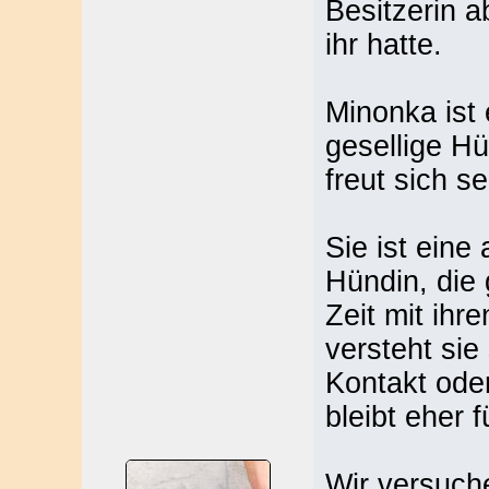
Besitzerin 
ihr hatte.
Minonka ist 
gesellige Hü
freut sich s
Sie ist eine
Hündin, die
Zeit mit ih
versteht sie
Kontakt oder
bleibt eher f
Wir versuch