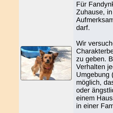
Für Fandynk
Zuhause, in
Aufmerksam
darf.
Wir versuch
Charakterbe
zu geben. B
Verhalten j
Umgebung (v
möglich, da
oder ängstli
einem Haus 
in einer Fam