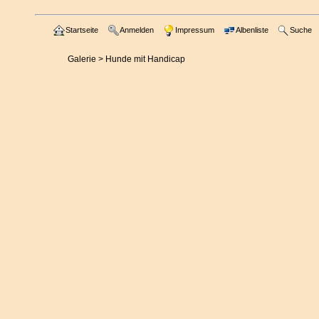
Startseite
Anmelden
Impressum
Albenliste
Suche
Galerie
>
Hunde mit Handicap