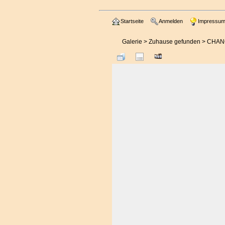
Startseite
Anmelden
Impressu
Galerie
>
Zuhause gefunden
>
CHANC