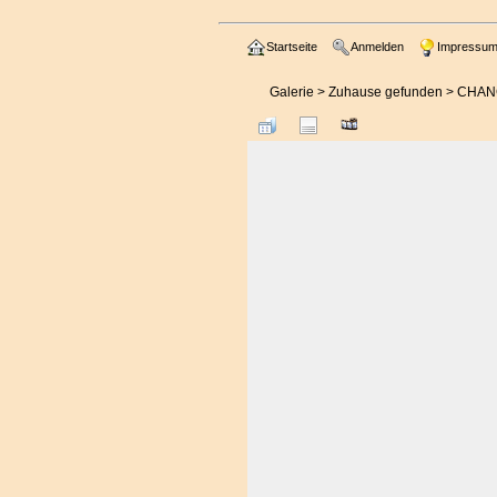
Startseite
Anmelden
Impressu
Galerie
>
Zuhause gefunden
>
CHANC