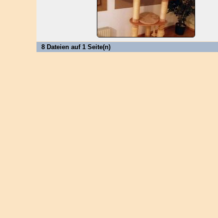
8 Dateien auf 1 Seite(n)