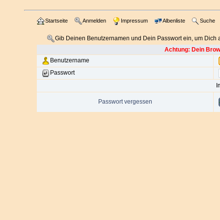
Startseite
Anmelden
Impressum
Albenliste
Suche
Gib Deinen Benutzernamen und Dein Passwort ein, um Dich
Achtung: Dein Brows
Benutzername
Passwort
I
Passwort vergessen