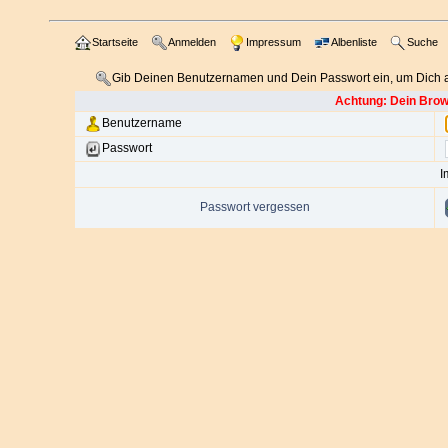
Startseite
Anmelden
Impressum
Albenliste
Suche
Gib Deinen Benutzernamen und Dein Passwort ein, um Dich
Achtung: Dein Brows
Benutzername
Passwort
I
Passwort vergessen