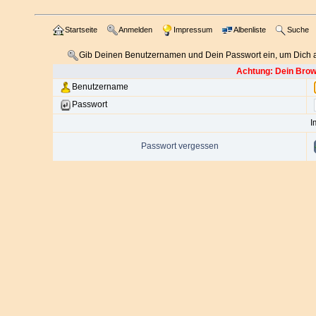
Startseite
Anmelden
Impressum
Albenliste
Suche
Gib Deinen Benutzernamen und Dein Passwort ein, um Dich
Achtung: Dein Brows
Benutzername
Passwort
I
Passwort vergessen